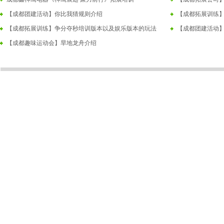
【成都团建活动】你比我猜规则介绍
【成都拓展训练
【成都拓展训练】争分夺秒培训版本以及娱乐版本的玩法
【成都团建活动
【成都趣味运动会】旱地龙舟介绍