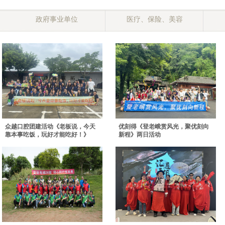
政府事业单位
医疗、保险、美容
众越口腔团建活动《老板说，今天
优刻得《登老峨赏风光，聚优刻向
靠本事吃饭，玩好才能吃好！》
新程》两日活动