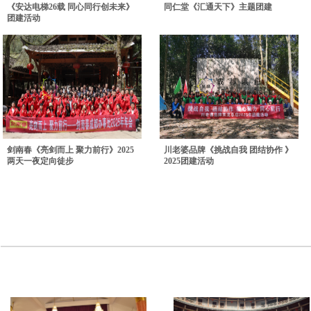
《安达电梯26载 同心同行创未来》
同仁堂《汇通天下》主题团建
团建活动
剑南春《亮剑而上 聚力前行》2025
川老婆品牌《挑战自我 团结协作 》
两天一夜定向徒步
2025团建活动