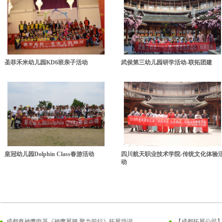
圣菲禾米幼儿园KD6班亲子活动
武侯第三幼儿园研学活动-联拓团建
皇冠幼儿园Dolphin Class春游活动
四川航天职业技术学院-传统文化体验
动
成都鑫神鹰电器《神鹰展翅 聚力前行》拓展培训
【成都拓展公司】