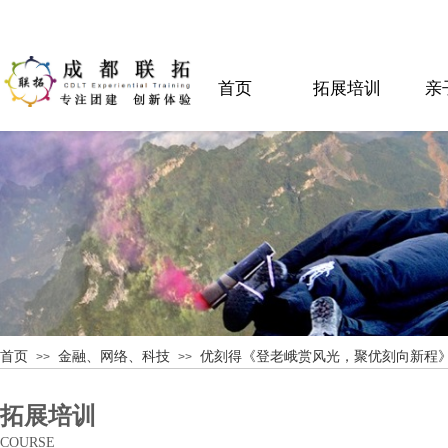
首页
拓展培训
亲
首页
金融、网络、科技
优刻得《登老峨赏风光，聚优刻向新程
>>
>>
拓展培训
COURSE