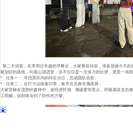
第二天清晨，在享用过丰盛的早餐后，大家整装待发，准备迎接今天的
规划好的路线，向着山顶进发；这不仅仅是一次体力的比拼，更是一场
* 任务一： 寻找景区内的特定点位，完成团队合影。
* 任务二： 在打卡点收集印章，集齐后兑换专属奖牌。
大家穿梭在茂密的森林中，途经澄怀湖、佛缘爱等景点，呼吸着富含负
工明确，深刻体会到了协作的力量。