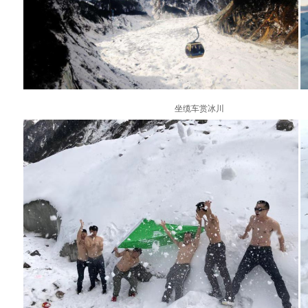
坐缆车赏冰