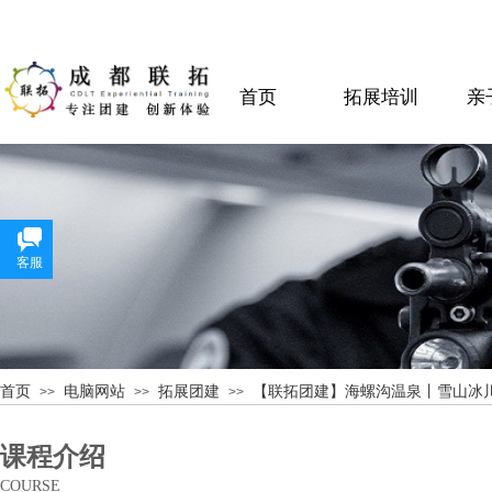
首页
拓展培训
亲
客服
首页
电脑网站
拓展团建
【联拓团建】海螺沟温泉丨雪山冰
>>
>>
>>
课程介绍
COURSE