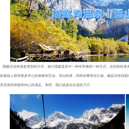
团建活动
有很多类型的方式，旅行团建是其中一种非常棒的一种方式，去到
美轮美
的基础上获得更多开心的体验和互动
。
坦白的讲，同样的事情自己做，确实没有找我
买优质的体验和内心的满足。
来吧，我们就是你合适的刀刃