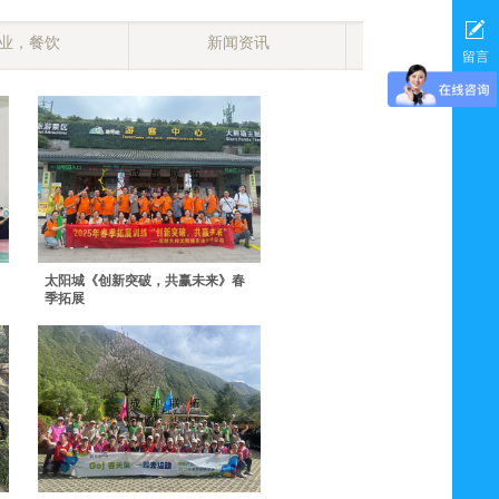
业，餐饮
新闻资讯
留言
太阳城《创新突破，共赢未来》春
季拓展