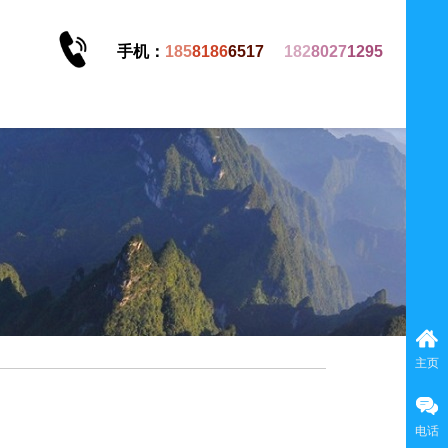
手机：
185
8186
6517
182
8027
1295
主页
电话